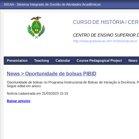
SIGAA - Sistema Integrado de Gestão de Atividades Acadêmicas
CURSO DE HISTÓRIA / CE
CENTRO DE ENSINO SUPERIOR D
http://www.graduacao.ufrn.br/historiacaicol
Presentation
Teaching
Calendar
Course Pedagogical Project
News
News > Oportunidade de bolsas PIBID
Oportunidade de bolsas no Programa Instirucional de Bolsas de Iniciação à Docência. 
Segue edital em anexo
Notícia cadastrada em 31/03/2023 15:19
Baixar arquivo