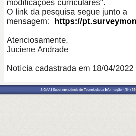
modificações curriculares".
O link da pesquisa segue junto a
mensagem:
https://pt.surveym
Atenciosamente,
Juciene Andrade
Notícia cadastrada em 18/04/202
SIGAA | Superintendência de Tecnologia da Informação - (84) 3