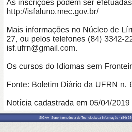
As inscrições podem ser efetuadas 
http://isfaluno.mec.gov.br/
Mais informações no Núcleo de Líng
27, ou pelos telefones (84) 3342-2
isf.ufrn@gmail.com.
Os cursos do Idiomas sem Fronteira
Fonte: Boletim Diário da UFRN n. 
Notícia cadastrada em 05/04/201
SIGAA | Superintendência de Tecnologia da Informação - (84) 3