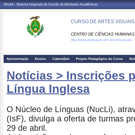
SIGAA - Sistema Integrado de Gestão de Atividades Acadêmicas
CURSO DE ARTES VISUAIS
CENTRO DE CIÊNCIAS HUMANAS,
http://www.graduacao.ufrn.br/artesvisuais
Apresentação
Ensino
Calendário
Projeto Pedagógico do Curso
Not
Notícias > Inscrições 
Língua Inglesa
O Núcleo de Línguas (NucLi), atra
(IsF), divulga a oferta de turmas p
29 de abril.