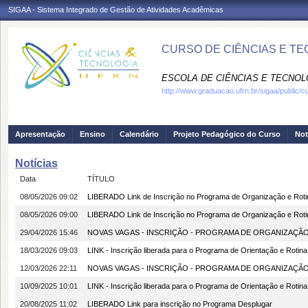
SIGAA - Sistema Integrado de Gestão de Atividades Acadêmicas
CURSO DE CIÊNCIAS E TE
ESCOLA DE CIÊNCIAS E TECNOLO
http://www.graduacao.ufrn.br/sigaa/public/c
Apresentação
Ensino
Calendário
Projeto Pedagógico do Curso
Not
Notícias
Data
TÍTULO
08/05/2026 09:02
LIBERADO Link de Inscrição no Programa de Organização e Roti
08/05/2026 09:00
LIBERADO Link de Inscrição no Programa de Organização e Roti
29/04/2026 15:46
NOVAS VAGAS - INSCRIÇÃO - PROGRAMA DE ORGANIZAÇÃO
18/03/2026 09:03
LINK - Inscrição liberada para o Programa de Orientação e Rotina
12/03/2026 22:11
NOVAS VAGAS - INSCRIÇÃO - PROGRAMA DE ORGANIZAÇÃO
10/09/2025 10:01
LINK - Inscrição liberada para o Programa de Orientação e Rotina
20/08/2025 11:02
LIBERADO Link para inscrição no Programa Desplugar