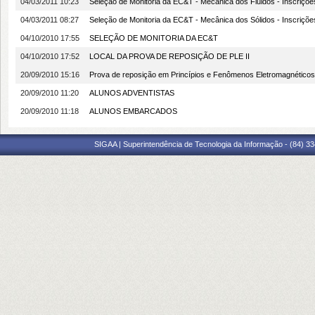
04/03/2011 10:23
Seleção de Monitoria da EC&T - Mecânica dos Fluidos - Inscriçõ
04/03/2011 08:27
Seleção de Monitoria da EC&T - Mecânica dos Sólidos - Inscriçõ
04/10/2010 17:55
SELEÇÃO DE MONITORIA DA EC&T
04/10/2010 17:52
LOCAL DA PROVA DE REPOSIÇÃO DE PLE II
20/09/2010 15:16
Prova de reposição em Princípios e Fenômenos Eletromagnéticos
20/09/2010 11:20
ALUNOS ADVENTISTAS
20/09/2010 11:18
ALUNOS EMBARCADOS
SIGAA | Superintendência de Tecnologia da Informação - (84) 3