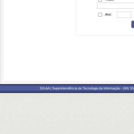
Ano:
SIGAA | Superintendência de Tecnologia da Informação - (84) 3