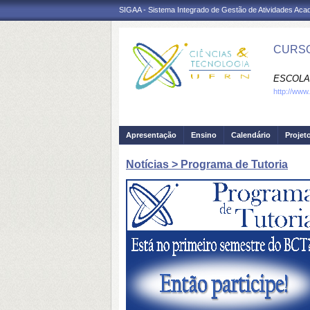
SIGAA - Sistema Integrado de Gestão de Atividades Ac
CURSO
ESCOLA
http://www
Apresentação
Ensino
Calendário
Projet
Notícias > Programa de Tutoria