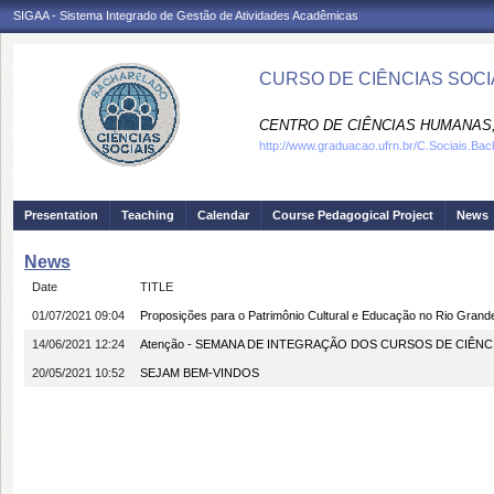
SIGAA - Sistema Integrado de Gestão de Atividades Acadêmicas
CURSO DE CIÊNCIAS SOCIA
CENTRO DE CIÊNCIAS HUMANAS,
http://www.graduacao.ufrn.br/C.Sociais.Bac
Presentation
Teaching
Calendar
Course Pedagogical Project
News
News
Date
TITLE
01/07/2021 09:04
Proposições para o Patrimônio Cultural e Educação no Rio Grand
14/06/2021 12:24
Atenção - SEMANA DE INTEGRAÇÃO DOS CURSOS DE CIÊNC
20/05/2021 10:52
SEJAM BEM-VINDOS