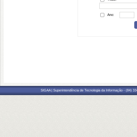
Ano:
SIGAA | Superintendência de Tecnologia da Informação - (84) 3