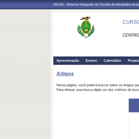
SIGAA - Sistema Integrado de Gestão de Atividades Ac
CURSO
CENTRO 
Apresentação
Ensino
Calendário
Projet
Artigos
Nesta página, você poderá buscar todos os Artigos q
Para efetuar uma busca digite um dos critérios de busc