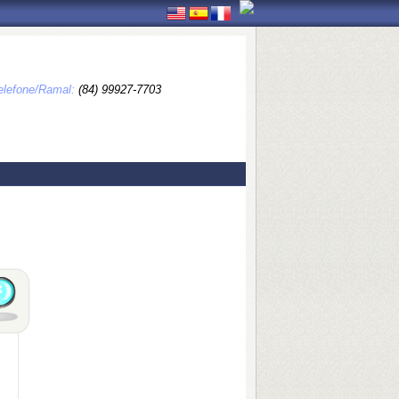
elefone/Ramal:
(84) 99927-7703