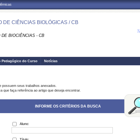
adêmicas
 DE CIÊNCIAS BIOLÓGICAS / CB
T
DE BIOCIÊNCIAS - CB
o Pedagógico do Curso
Notícias
ue possuem seus trabalhos anexados.
a que faça referência ao artigo que deseja encontrar.
INFORME OS CRITÉRIOS DA BUSCA
Aluno:
Título: