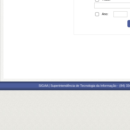
Ano:
SIGAA | Superintendência de Tecnologia da Informação - (84) 3