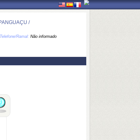
IPANGUAÇU /
Telefone/Ramal:
Não informado