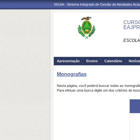
SIGAA - Sistema Integrado de Gestão de Atividades Ac
CURSO
EAJP
ESCOLA
Apresentação
Ensino
Calendário
Notíci
Monografias
Nesta página, você poderá buscar todas as monograf
Para efetuar uma busca digite um dos critérios de bus