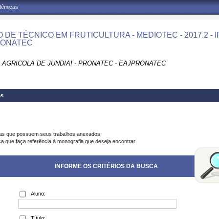
adêmicas
 DE TÉCNICO EM FRUTICULTURA - MEDIOTEC - 2017.2 - 
RONATEC
 AGRICOLA DE JUNDIAI - PRONATEC - EAJPRONATEC
as
ias que possuem seus trabalhos anexados.
ca que faça referência à monografia que deseja encontrar.
INFORME OS CRITÉRIOS DA BUSCA
Aluno:
Título: