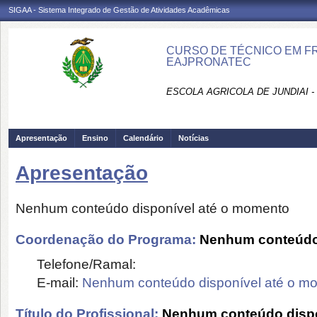
SIGAA - Sistema Integrado de Gestão de Atividades Acadêmicas
CURSO DE TÉCNICO EM FRU
EAJPRONATEC
ESCOLA AGRICOLA DE JUNDIAI 
Apresentação
Ensino
Calendário
Notícias
Apresentação
Nenhum conteúdo disponível até o momento
Coordenação do Programa:
Nenhum conteúdo 
Telefone/Ramal:
E-mail:
Nenhum conteúdo disponível até o m
Título do Profissional:
Nenhum conteúdo dispo