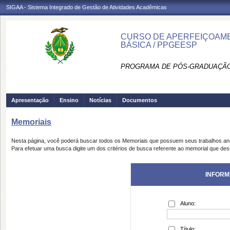
SIGAA - Sistema Integrado de Gestão de Atividades Acadêmicas
CURSO DE APERFEIÇOAME
BÁSICA / PPGEESP
PROGRAMA DE PÓS-GRADUAÇÃO
Apresentação
Ensino
Notícias
Documentos
Memoriais
Nesta página, você poderá buscar todos os Memoriais que possuem seus trabalhos a
Para efetuar uma busca digite um dos critérios de busca referente ao memorial que des
INFORM
Aluno:
Título: