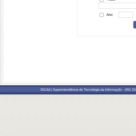
Ano:
SIGAA | Superintendência de Tecnologia da Informação - (84) 3