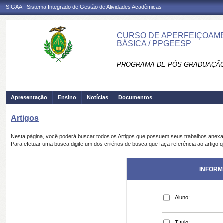
SIGAA - Sistema Integrado de Gestão de Atividades Acadêmicas
CURSO DE APERFEIÇOAME
BÁSICA / PPGEESP
PROGRAMA DE PÓS-GRADUAÇÃO
Apresentação
Ensino
Notícias
Documentos
Artigos
Nesta página, você poderá buscar todos os Artigos que possuem seus trabalhos anex
Para efetuar uma busca digite um dos critérios de busca que faça referência ao artigo 
INFORM
Aluno:
Título: