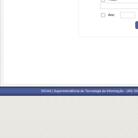
Ano:
SIGAA | Superintendência de Tecnologia da Informação - (84) 3