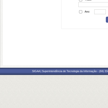
Ano:
SIGAA | Superintendência de Tecnologia da Informação - (84) 3