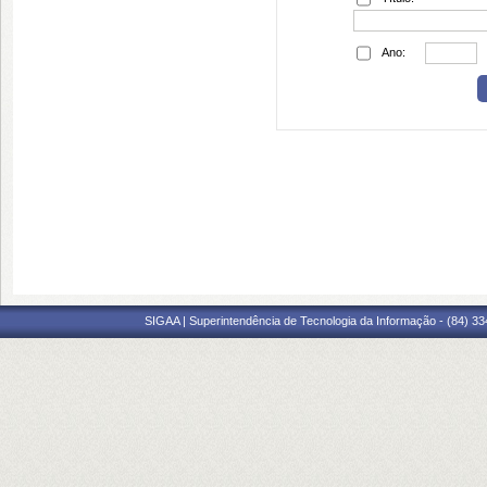
Ano:
SIGAA | Superintendência de Tecnologia da Informação - (84) 3