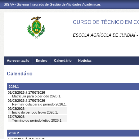
SIGAA - Sistema Integrado de Gestão de Atividades Acadêmicas
CURSO DE TÉCNICO EM CO
ESCOLA AGRÍCOLA DE JUNDIAÍ -
Apresentação
Ensino
Calendário
Notícias
Calendário
2026.1
02/03/2026 à 17/07/2026
→ Matrícula para o período 2026.1.
02/03/2026 à 17/07/2026
→ Re-matrícula para o período 2026.1.
02/03/2026
→ Início do período letivo 2026.1.
17/07/2026
→ Término do período letivo 2026.1.
2026.2