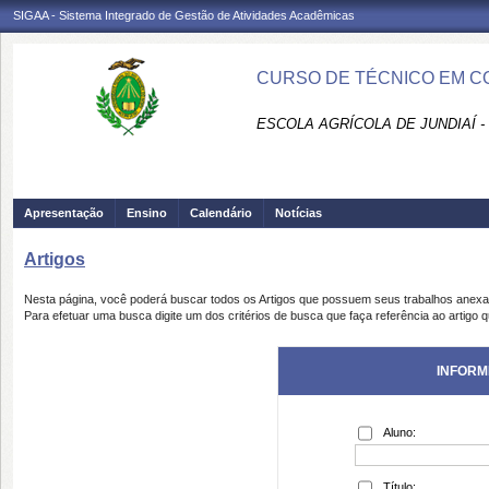
SIGAA - Sistema Integrado de Gestão de Atividades Acadêmicas
CURSO DE TÉCNICO EM CO
ESCOLA AGRÍCOLA DE JUNDIAÍ -
Apresentação
Ensino
Calendário
Notícias
Artigos
Nesta página, você poderá buscar todos os Artigos que possuem seus trabalhos anex
Para efetuar uma busca digite um dos critérios de busca que faça referência ao artigo 
INFORM
Aluno:
Título: