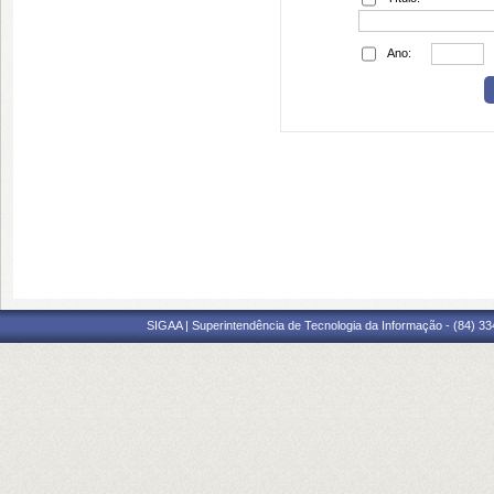
Ano:
SIGAA | Superintendência de Tecnologia da Informação - (84) 3