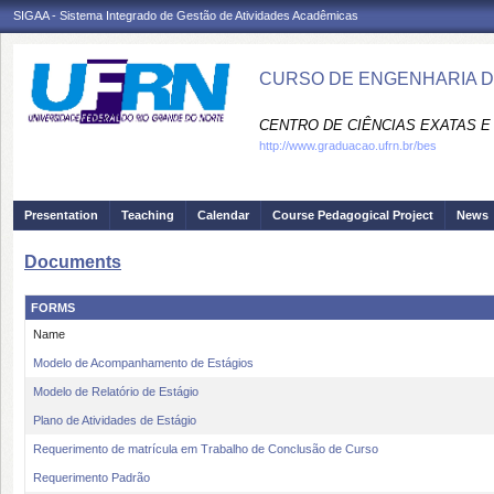
SIGAA - Sistema Integrado de Gestão de Atividades Acadêmicas
CURSO DE ENGENHARIA D
CENTRO DE CIÊNCIAS EXATAS E 
http://www.graduacao.ufrn.br/bes
Presentation
Teaching
Calendar
Course Pedagogical Project
News
Documents
FORMS
Name
Modelo de Acompanhamento de Estágios
Modelo de Relatório de Estágio
Plano de Atividades de Estágio
Requerimento de matrícula em Trabalho de Conclusão de Curso
Requerimento Padrão