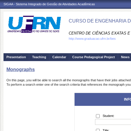
SIGAA - Sistema Integrado de Gestão de Atividades Acadêmicas
CURSO DE ENGENHARIA D
CENTRO DE CIÊNCIAS EXATAS E 
http://www.graduacao.ufrn.br/bes
Presentation
Teaching
Calendar
Course Pedagogical Project
News
Monographs
On this page, you will be able to search all the monographs that have their jobs attached
To perform a search enter one of the search criteria that references the monograph you 
INF
Student:
Title: