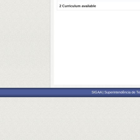
2 Curriculum available
SIGAA | Superintendência de Te