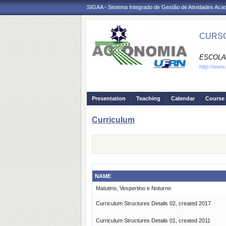
SIGAA - Sistema Integrado de Gestão de Atividades Ac
CURSO
ESCOLA 
http://www
Presentation
Teaching
Calendar
Course 
Curriculum
NAME
Matutino, Vespertino e Noturno
Curriculum Structures Details 02, created 2017
Curriculum Structures Details 01, created 2011