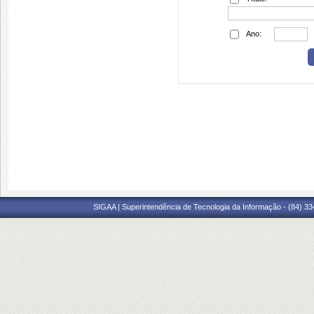
Ano:
SIGAA | Superintendência de Tecnologia da Informação - (84) 3