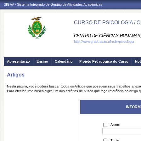
SIGAA - Sistema Integrado de Gestão de Atividades Acadêmicas
CURSO DE PSICOLOGIA / 
CENTRO DE CIÊNCIAS HUMANAS,
http://www.graduacao.ufrn.br/psicologia
Apresentação
Ensino
Calendário
Projeto Pedagógico do Curso
Not
Artigos
Nesta página, você poderá buscar todos os Artigos que possuem seus trabalhos anex
Para efetuar uma busca digite um dos critérios de busca que faça referência ao artigo 
INFORM
Aluno:
Título: