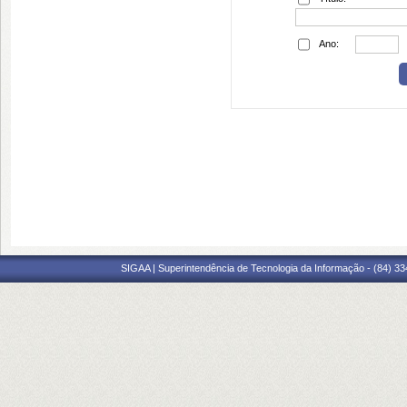
Ano:
SIGAA | Superintendência de Tecnologia da Informação - (84) 3