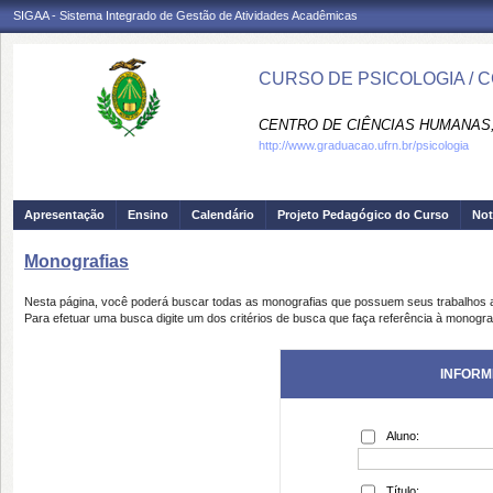
SIGAA - Sistema Integrado de Gestão de Atividades Acadêmicas
CURSO DE PSICOLOGIA / 
CENTRO DE CIÊNCIAS HUMANAS,
http://www.graduacao.ufrn.br/psicologia
Apresentação
Ensino
Calendário
Projeto Pedagógico do Curso
Not
Monografias
Nesta página, você poderá buscar todas as monografias que possuem seus trabalhos
Para efetuar uma busca digite um dos critérios de busca que faça referência à monogra
INFORM
Aluno:
Título: