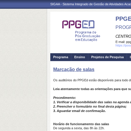
SIGAA - Sistema Integrado de Gestão de Atividades Ac
PPG
PROG
CENTRO
E-mail:
ppg
https://po
Programa
Ensino
Projetos de Pesquisa
Marcação de salas
Os auditórios do PPGEd estão disponíveis para todo d
Leia atentamente todas as orientações para que s
Procedimento:
1. Verificar a disponibilidade das salas na agenda 
2. Preencher o formulário no final desta página;
3. Aguardar email de confirmação.
Horário de funcionamento das salas
De segunda a sexta, das 8h às 22h.