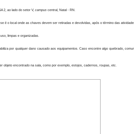
A 2, ao lado do setor V,
campus
central, Natal - RN.
 é o local onde as chaves devem ser retiradas e devolvidas, após o término das atividad
 uso, limpas e organizadas.
biliza por qualquer dano causado aos equipamentos. Caso encontre algo quebrado, comu
 objeto encontrado na sala, como por exemplo, estojos, cadernos, roupas, etc.