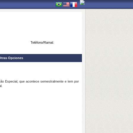
Teléfono/Ramal:
Otras Opciones
o Especial, que acontece semestralmente e tem por
l.