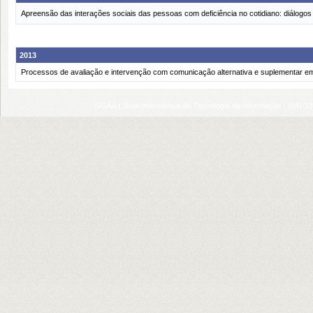
Apreensão das interações sociais das pessoas com deficiência no cotidiano: diálog
2013
Processos de avaliação e intervenção com comunicação alternativa e suplementar em
SIGAA | Superintendência de Tecnologia da Informação - (84) 3