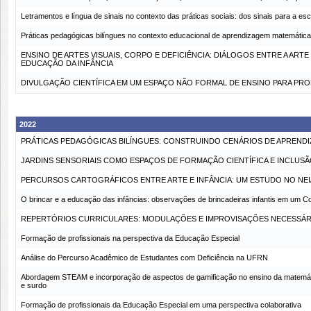
Letramentos e língua de sinais no contexto das práticas sociais: dos sinais para a escr
Práticas pedagógicas bilíngues no contexto educacional de aprendizagem matemática: 
ENSINO DE ARTES VISUAIS, CORPO E DEFICIÊNCIA: DIÁLOGOS ENTRE A AR
EDUCAÇÃO DA INFÂNCIA
DIVULGAÇÃO CIENTÍFICA EM UM ESPAÇO NÃO FORMAL DE ENSINO PARA PR
2022
PRÁTICAS PEDAGÓGICAS BILÍNGUES: CONSTRUINDO CENÁRIOS DE APREND
JARDINS SENSORIAIS COMO ESPAÇOS DE FORMAÇÃO CIENTÍFICA E INCLUSÃ
PERCURSOS CARTOGRÁFICOS ENTRE ARTE E INFÂNCIA: UM ESTUDO NO NEI/
O brincar e a educação das infâncias: observações de brincadeiras infantis em um Co
REPERTÓRIOS CURRICULARES: MODULAÇÕES E IMPROVISAÇÕES NECESSÁR
Formação de profissionais na perspectiva da Educação Especial
Análise do Percurso Acadêmico de Estudantes com Deficiência na UFRN
Abordagem STEAM e incorporação de aspectos de gamificação no ensino da matemática:
e surdo
Formação de profissionais da Educação Especial em uma perspectiva colaborativa