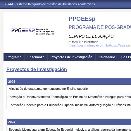
SIGAA - Sistema Integrado de Gestão de Atividades Acadêmicas
PPGEEsp
PROGRAMA DE PÓS-GRAD
CENTRO DE EDUCAÇÃO
E-mail:
No informado
https://posgraduacao.ufrn.br/https://sigaa.u
Programa
Enseñanza
Proyectos de Investigación
Calendario
Los P
Proyectos de Investigación
2025
A inclusão do estudante com autismo no Ensino superior
Inovação e Desenvolvimento Tecnológico no Ensino de Matemática Bilíngue para Est
Formação Docente para a Educação Especial Inclusiva: Autorregulação e Práticas 
2024
Segunda Licenciatura em Educação Especial Inclusiva: análises acerca da impleme