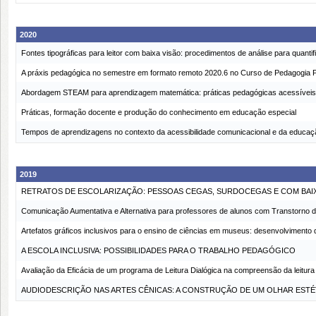
2020
Fontes tipográficas para leitor com baixa visão: procedimentos de análise para quantifi
A práxis pedagógica no semestre em formato remoto 2020.6 no Curso de Pedagogia
Abordagem STEAM para aprendizagem matemática: práticas pedagógicas acessíveis
Práticas, formação docente e produção do conhecimento em educação especial
Tempos de aprendizagens no contexto da acessibilidade comunicacional e da educaçã
2019
RETRATOS DE ESCOLARIZAÇÃO: PESSOAS CEGAS, SURDOCEGAS E COM BAIX
Comunicação Aumentativa e Alternativa para professores de alunos com Transtorno 
Artefatos gráficos inclusivos para o ensino de ciências em museus: desenvolvimento d
A ESCOLA INCLUSIVA: POSSIBILIDADES PARA O TRABALHO PEDAGÓGICO
Avaliação da Eficácia de um programa de Leitura Dialógica na compreensão da leitu
AUDIODESCRIÇÃO NAS ARTES CÊNICAS: A CONSTRUÇÃO DE UM OLHAR ESTÉ