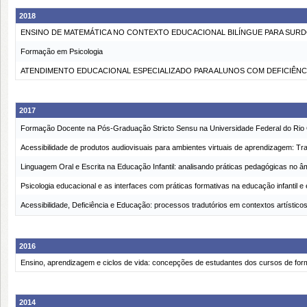
2018
ENSINO DE MATEMÁTICA NO CONTEXTO EDUCACIONAL BILÍNGUE PARA SURD
Formação em Psicologia
ATENDIMENTO EDUCACIONAL ESPECIALIZADO PARA ALUNOS COM DEFICIÊNCI
2017
Formação Docente na Pós-Graduação Stricto Sensu na Universidade Federal do Ri
Acessibilidade de produtos audiovisuais para ambientes virtuais de aprendizagem: T
Linguagem Oral e Escrita na Educação Infantil: analisando práticas pedagógicas no â
Psicologia educacional e as interfaces com práticas formativas na educação infantil
Acessibilidade, Deficiência e Educação: processos tradutórios em contextos artísticos
2016
Ensino, aprendizagem e ciclos de vida: concepções de estudantes dos cursos de fo
2014