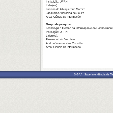
Instituição: UFRN
Líder(es):
Luciana de Albuquerque Moreira
Jacqueline Aparecida de Souza
Área: Ciência da Informação
Grupo de pesquisa:
Tecnologia e Gestão da Informação e do Conheciment
Instituição: UFRN
Líder(es):
Fernando Luiz Vechiato
Andréa Vasconcelos Carvalho
Área: Ciência da Informação
SIGAA | Superintendência de Te