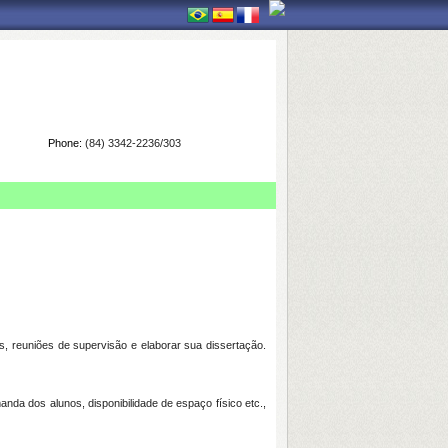
Phone:
(84) 3342-2236/303
os, reuniões de supervisão e elaborar sua dissertação.
da dos alunos, disponibilidade de espaço físico etc.,