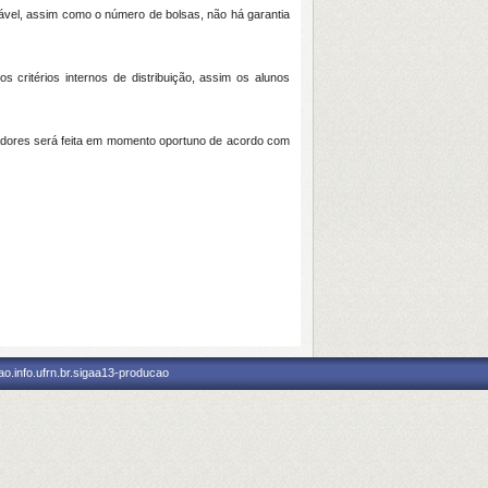
vel, assim como o número de bolsas, não há garantia
critérios internos de distribuição, assim os alunos
ntadores será feita em momento oportuno de acordo com
o.info.ufrn.br.sigaa13-producao