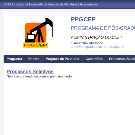
SIGAA - Sistema Integrado de Gestão de Atividades Acadêmicas
PPGCEP
PROGRAMA DE PÓS-GRADU
ADMINISTRAÇÃO DO CCET
E-mail:
Não informado
https://posgraduacao.ufrn.br/ppgcep
Programa
Ensino
Projetos de Pesquisa
Calendário
Processos Selet
Processos Seletivos
Nenhum conteúdo disponível até o momento