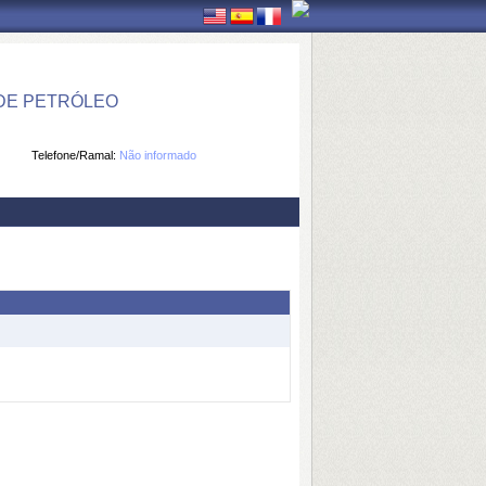
DE PETRÓLEO
Telefone/Ramal:
Não informado