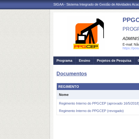
SIGAA - Sistema Integrado de Gestão de Atividades Ac
PPG
PROGR
ADMINI
E-mail:
Não
https://po
Programa
Ensino
Projetos de Pesquisa
Documentos
REGIMENTO
Nome
Regimento Interno do PPGCEP (aprovado 16/5/2018
Regimento Interno do PPGCEP (revogado)