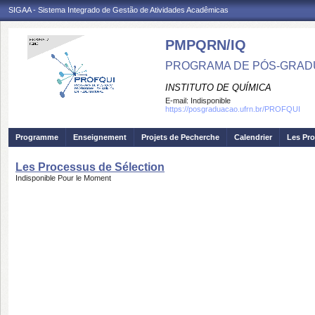
SIGAA - Sistema Integrado de Gestão de Atividades Acadêmicas
PMPQRN/IQ
PROGRAMA DE PÓS-GRADU
INSTITUTO DE QUÍMICA
E-mail:
Indisponible
https://posgraduacao.ufrn.br/PROFQUI
Programme
Enseignement
Projets de Pecherche
Calendrier
Les Pro
Les Processus de Sélection
Indisponible Pour le Moment