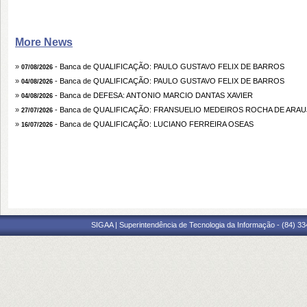
More News
»
- Banca de QUALIFICAÇÃO: PAULO GUSTAVO FELIX DE BARROS
07/08/2026
»
- Banca de QUALIFICAÇÃO: PAULO GUSTAVO FELIX DE BARROS
04/08/2026
»
- Banca de DEFESA: ANTONIO MARCIO DANTAS XAVIER
04/08/2026
»
- Banca de QUALIFICAÇÃO: FRANSUELIO MEDEIROS ROCHA DE ARA
27/07/2026
»
- Banca de QUALIFICAÇÃO: LUCIANO FERREIRA OSEAS
16/07/2026
SIGAA | Superintendência de Tecnologia da Informação - (84) 3