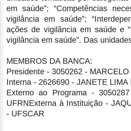
em saúde”; “Competências necess
vigilância em saúde”; “Interdepe
ações de vigilância em saúde e “D
vigilância em saúde”. Das unidade
MEMBROS DA BANCA:
Presidente - 3050262 - MARCEL
Interna - 2626690 - JANETE LI
Externo ao Programa - 3050
UFRNExterna à Instituição - 
- UFSCAR