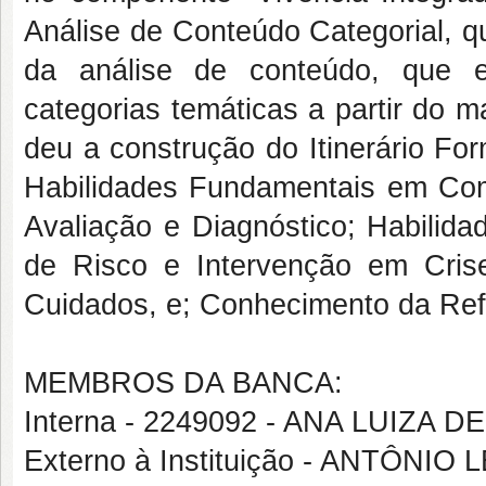
Análise de Conteúdo Categorial, q
da análise de conteúdo, que en
categorias temáticas a partir do m
deu a construção do Itinerário Fo
Habilidades Fundamentais em Com
Avaliação e Diagnóstico; Habilida
de Risco e Intervenção em Cri
Cuidados, e; Conhecimento da Refo
MEMBROS DA BANCA:
Interna - 2249092 - ANA LUIZA 
Externo à Instituição - ANTÔN