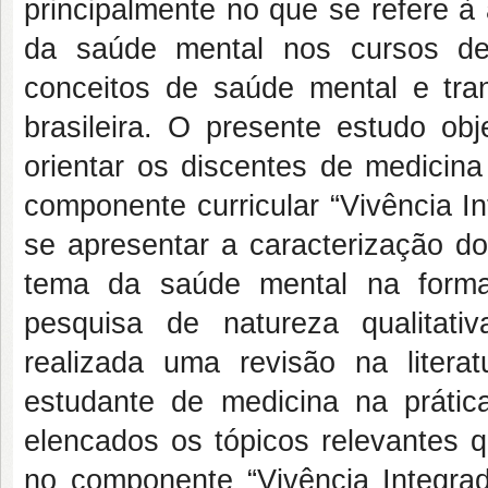
principalmente no que se refere à
da saúde mental nos cursos de
conceitos de saúde mental e tra
brasileira. O presente estudo obj
orientar os discentes de medici
componente curricular “Vivência I
se apresentar a caracterização do
tema da saúde mental na forma
pesquisa de natureza qualitativa
realizada uma revisão na litera
estudante de medicina na práti
elencados os tópicos relevantes q
no componente “Vivência Integrad