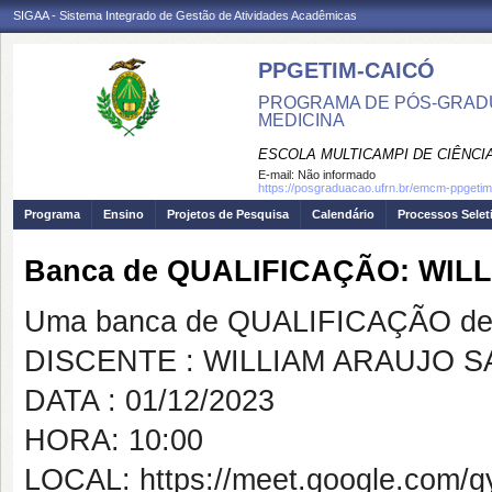
SIGAA - Sistema Integrado de Gestão de Atividades Acadêmicas
PPGETIM-CAICÓ
PROGRAMA DE PÓS-GRAD
MEDICINA
ESCOLA MULTICAMPI DE CIÊNCI
E-mail:
Não informado
https://posgraduacao.ufrn.br/emcm-ppgetim
Programa
Ensino
Projetos de Pesquisa
Calendário
Processos Selet
Banca de QUALIFICAÇÃO: WI
Uma banca de QUALIFICAÇÃO de 
DISCENTE : WILLIAM ARAUJO 
DATA : 01/12/2023
HORA: 10:00
LOCAL: https://meet.google.com/gy