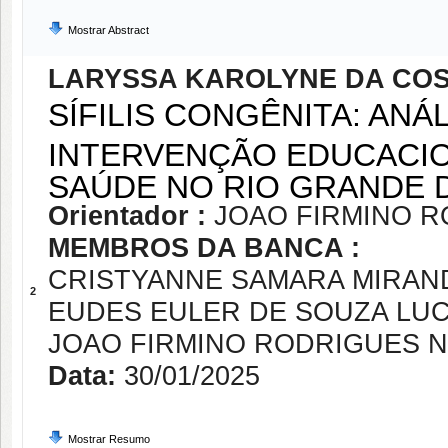
Mostrar Abstract
LARYSSA KAROLYNE DA CO
SÍFILIS CONGÊNITA: ANÁ
INTERVENÇÃO EDUCACIO
SAÚDE NO RIO GRANDE 
Orientador :
JOAO FIRMINO 
MEMBROS DA BANCA :
CRISTYANNE SAMARA MIRAN
2
EUDES EULER DE SOUZA LU
JOAO FIRMINO RODRIGUES 
Data:
30/01/2025
Mostrar Resumo