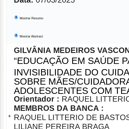
Data:
07/03/2025
Mostrar Resumo
Mostrar Abstract
GILVÂNIA MEDEIROS VASCO
“EDUCAÇÃO EM SAÚDE P
INVISIBILIDADE DO CUI
SOBRE MÃES/CUIDADORA
ADOLESCENTES COM TE
Orientador :
RAQUEL LITTERI
MEMBROS DA BANCA :
RAQUEL LITTERIO DE BASTO
6
LILIANE PEREIRA BRAGA