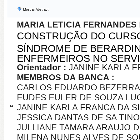
Mostrar Abstract
MARIA LETICIA FERNANDES
CONSTRUÇÃO DO CURSO
SÍNDROME DE BERARDINE
ENFERMEIROS NO SERV
Orientador :
JANINE KARLA F
MEMBROS DA BANCA :
CARLOS EDUARDO BEZERRA
EUDES EULER DE SOUZA LU
JANINE KARLA FRANCA DA SI
14
JESSICA DANTAS DE SA TIN
JULLIANE TAMARA ARAUJO 
MILENA NUNES ALVES DE S