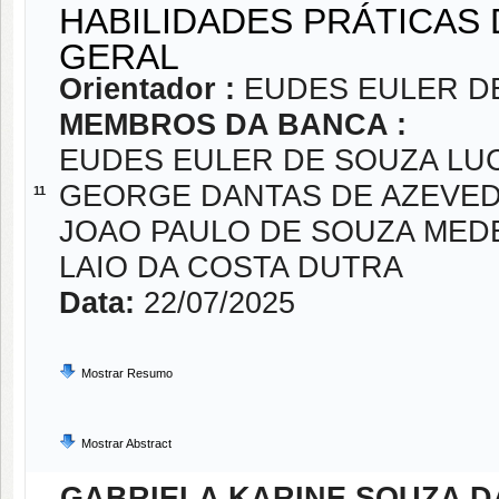
HABILIDADES PRÁTICAS 
GERAL
Orientador :
EUDES EULER D
MEMBROS DA BANCA :
EUDES EULER DE SOUZA LU
GEORGE DANTAS DE AZEVE
11
JOAO PAULO DE SOUZA MED
LAIO DA COSTA DUTRA
Data:
22/07/2025
Mostrar Resumo
Mostrar Abstract
GABRIELA KARINE SOUZA D