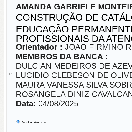
AMANDA GABRIELE MONTEI
CONSTRUÇÃO DE CATÁL
EDUCAÇÃO PERMANENTE
PROFISSIONAIS DA ATE
Orientador :
JOAO FIRMINO 
MEMBROS DA BANCA :
DULCIAN MEDEIROS DE AZE
LUCIDIO CLEBESON DE OLIV
13
MAURA VANESSA SILVA SOBR
ROSANGELA DINIZ CAVALCA
Data:
04/08/2025
Mostrar Resumo