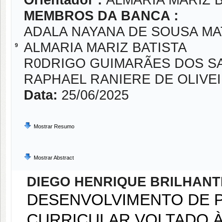
Orientador :
ALMARIA MARIZ 
MEMBROS DA BANCA :
ADALA NAYANA DE SOUSA MA
ALMARIA MARIZ BATISTA
9
R0DRIGO GUIMARÃES DOS S
RAPHAEL RANIERE DE OLIVE
Data:
25/06/2025
Mostrar Resumo
Mostrar Abstract
DIEGO HENRIQUE BRILHANT
DESENVOLVIMENTO DE 
CURRICULAR VOLTADO À