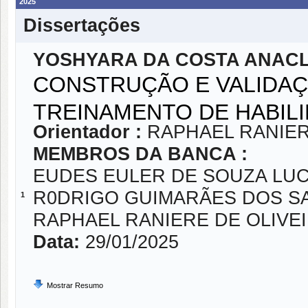
2025
Dissertações
YOSHYARA DA COSTA ANAC
CONSTRUÇÃO E VALIDAÇ
TREINAMENTO DE HABILI
Orientador :
RAPHAEL RANIER
MEMBROS DA BANCA :
EUDES EULER DE SOUZA LU
R0DRIGO GUIMARÃES DOS S
1
RAPHAEL RANIERE DE OLIVE
Data:
29/01/2025
Mostrar Resumo