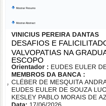
Mostrar Resumo
Mostrar Abstract
VINICIUS PEREIRA DANTAS
DESAFIOS E FALICILITA
VALVOPATIAS NA GRADUA
ESCOPO
Orientador :
EUDES EULER D
MEMBROS DA BANCA :
CLÉBER DE MESQUITA ANDR
7
EUDES EULER DE SOUZA LU
KESLEY PABLO MORAIS DE A
Data:
17/06/2026