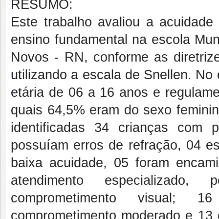
RESUMO:
Este trabalho avaliou a acuidade
ensino fundamental na escola Muni
Novos - RN, conforme as diretrize
utilizando a escala de Snellen. No
etária de 06 a 16 anos e regulame
quais 64,5% eram do sexo feminin
identificadas 34 crianças com 
possuíam erros de refração, 04 e
baixa acuidade, 05 foram encam
atendimento especializado,
comprometimento visual; 16
comprometimento moderado e 13 