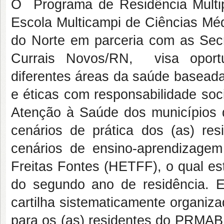
O Programa de Residência Multi
Escola Multicampi de Ciências Mé
do Norte em parceria com as Sec
Currais Novos/RN, visa oportu
diferentes áreas da saúde baseada 
e éticas com responsabilidade so
Atenção à Saúde dos municípios
cenários de prática dos (as) 
cenários de ensino-aprendizagem
Freitas Fontes (HETFF), o qual es
do segundo ano de residência. E
cartilha sistematicamente organiza
para os (as) residentes do PRMAB