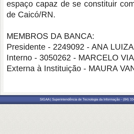
espaço capaz de se constituir co
de Caicó/RN.
MEMBROS DA BANCA:
Presidente - 2249092 - ANA LUI
Interno - 3050262 - MARCELO V
Externa à Instituição - MAURA 
SIGAA | Superintendência de Tecnologia da Informação - (84) 3