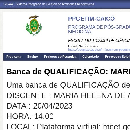
SIGAA - Sistema Integrado de Gestão de Atividades Acadêmicas
PPGETIM-CAICÓ
PROGRAMA DE PÓS-GRAD
MEDICINA
ESCOLA MULTICAMPI DE CIÊNCI
E-mail:
Não informado
https://posgraduacao.ufrn.br/emcm-ppgetim
Programa
Ensino
Projetos de Pesquisa
Calendário
Processos Selet
Banca de QUALIFICAÇÃO: MA
Uma banca de QUALIFICAÇÃO de 
DISCENTE : MARIA HELENA DE
DATA : 20/04/2023
HORA: 14:00
LOCAL: Plataforma virtual: meet.g