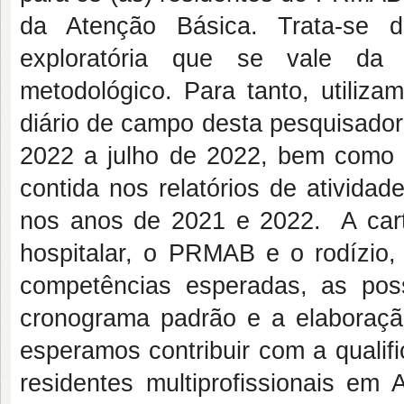
da Atenção Básica. Trata-se d
exploratória que se vale da 
metodológico. Para tanto, utiliz
diário de campo desta pesquisado
2022 a julho de 2022, bem como a
contida nos relatórios de ativida
nos anos de 2021 e 2022. A cart
hospitalar, o PRMAB e o rodízio,
competências esperadas, as poss
cronograma padrão e a elaboração
esperamos contribuir com a qualif
residentes multiprofissionais 