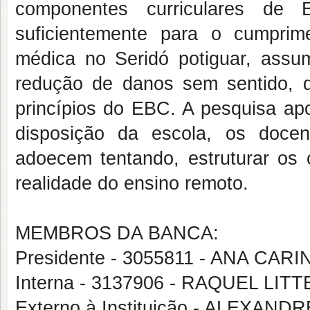
componentes curriculares de
suficientemente para o cumprim
médica no Seridó potiguar, assu
redução de danos sem sentido,
princípios do EBC. A pesquisa ap
disposição da escola, os doce
adoecem tentando, estruturar os
realidade do ensino remoto.
MEMBROS DA BANCA:
Presidente - 3055811 - ANA CA
Interna - 3137906 - RAQUEL LI
Externo à Instituição - ALEXAN