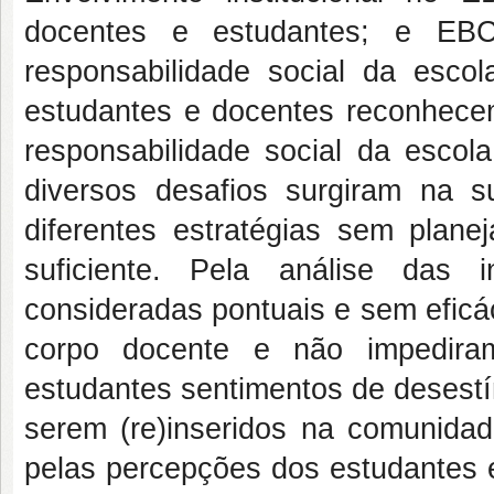
docentes e estudantes; e EB
responsabilidade social da escol
estudantes e docentes reconhecem
responsabilidade social da esco
diversos desafios surgiram na 
diferentes estratégias sem plane
suficiente.
Pela análise das i
consideradas pontuais e sem efic
corpo docente e
não impedira
estudantes sentimentos de desestí
serem (re)inseridos na comunidad
pelas percepções dos estudantes 