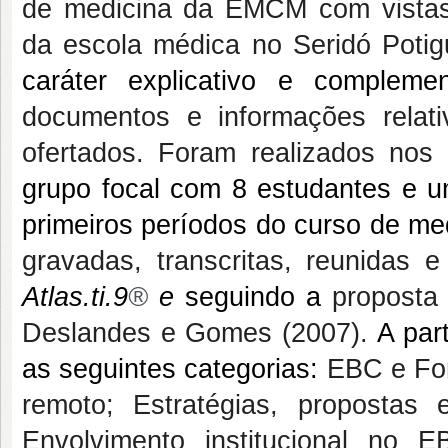
de medicina da EMCM com vistas 
da escola médica no Seridó Potig
caráter explicativo e complem
documentos e informações relat
ofertados. Foram realizados no
grupo focal com 8 estudantes e 
primeiros períodos do curso de 
gravadas, transcritas, reunidas 
Atlas.ti.9
®
e
seguindo a
proposta 
Deslandes e Gomes (2007).
A par
as seguintes categorias:
EBC e Fo
remoto; Estratégias, propostas 
Envolvimento institucional no