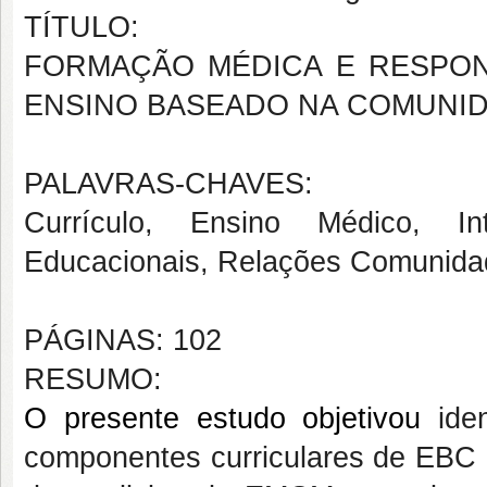
TÍTULO:
FORMAÇÃO MÉDICA E RESPONS
ENSINO BASEADO NA COMUNID
PALAVRAS-CHAVES:
Currículo, Ensino Médico, In
Educacionais,
Relações Comunidad
PÁGINAS: 102
RESUMO:
O presente estudo objetivou
ide
componentes curriculares de EBC e