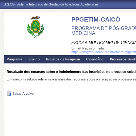
SIGAA - Sistema Integrado de Gestão de Atividades Acadêmicas
PPGETIM-CAICÓ
PROGRAMA DE PÓS-GRAD
MEDICINA
ESCOLA MULTICAMPI DE CIÊNCI
E-mail:
Não informado
https://posgraduacao.ufrn.br/emcm-ppgetim
Programa
Ensino
Projetos de Pesquisa
Calendário
Processos Selet
Resultado dos recursos sobre o indeferimento das inscrições no processo selet
Em anexo, resultado referente à análise dos recursos sobre a inscrição no processo sel
Baixar Arquivo