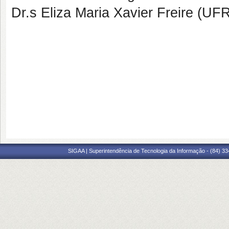
Dr.s Eliza Maria Xavier Freire (U
SIGAA | Superintendência de Tecnologia da Informação - (84) 3