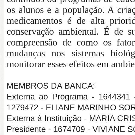
os alunos e a população. A criaç
medicamentos é de alta priori
conservação ambiental. É de 
compreensão de como os fatore
mudanças nos sistemas bioló
monitorar esses efeitos em ambi
MEMBROS DA BANCA:
Externa ao Programa - 1644341
1279472 - ELIANE MARINHO SO
Externa à Instituição - MARIA C
Presidente - 1674709 - VIVIAN