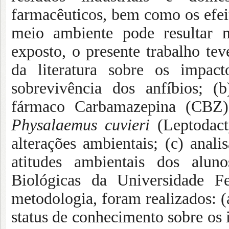
farmacêuticos, bem como os efei
meio ambiente pode resultar 
exposto, o presente trabalho tev
da literatura sobre os impac
sobrevivência dos anfíbios; (b
fármaco Carbamazepina (CBZ) 
Physalaemus cuvieri
(Leptodact
alterações ambientais; (c) anal
atitudes ambientais dos alu
Biológicas da Universidade 
metodologia, foram realizados: 
status de conhecimento sobre os