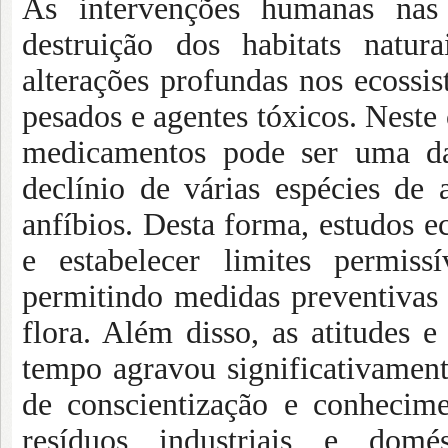
As intervenções humanas nas
destruição dos habitats natur
alterações profundas nos ecossi
pesados e agentes tóxicos. Neste 
medicamentos pode ser uma da
declínio de várias espécies de 
anfíbios. Desta forma, estudos ec
e estabelecer limites permiss
permitindo medidas preventivas 
flora. Além disso, as atitudes
tempo agravou significativamente
de conscientização e conhecim
resíduos industriais e domé