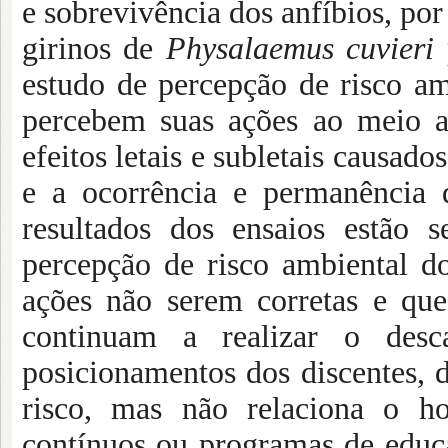
e sobrevivência dos anfíbios, por
girinos de
Physalaemus cuvieri
estudo de percepção de risco a
percebem suas ações ao meio a
efeitos letais e subletais causad
e a ocorrência e permanência 
resultados dos ensaios estão 
percepção de risco ambiental do
ações não serem corretas e qu
continuam a realizar o descar
posicionamentos dos discentes, 
risco, mas não relaciona o h
contínuos ou programas de educ