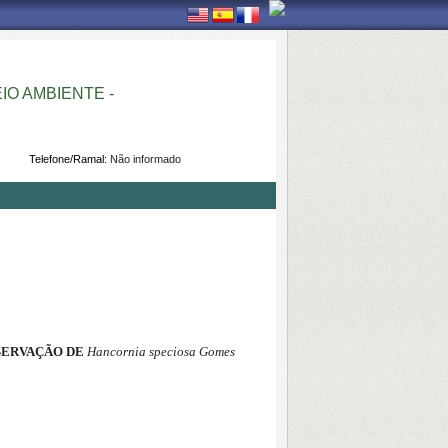
O AMBIENTE -
Telefone/Ramal:
Não informado
SERVAÇÃO DE
Hancornia speciosa Gomes