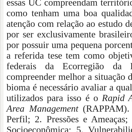
essas UC compreendam território
como tenham uma boa qualidad
atenção com relação ao estudo de
por ser exclusivamente brasilei
por possuir uma pequena porcent
a referida tese tem como objeti
federais da Ecorregião da D
compreender melhor a situação d
bioma é necessário avaliar a qu
utilizados para isso é o
Rapid A
Area Management
(RAPPAM). E
Perfil; 2. Pressões e Ameaças;
Socioeconômica; 5. Vulnerabil