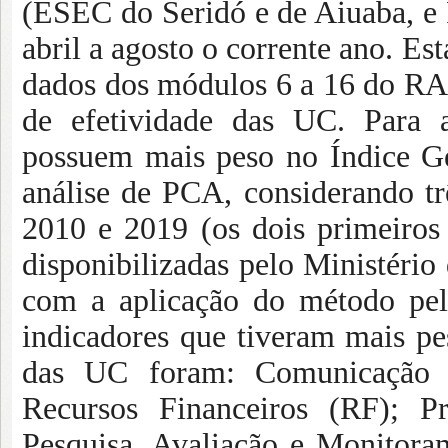
(ESEC do Seridó e de Aiuaba, e
abril a agosto o corrente ano. Es
dados dos módulos 6 a 16 do R
de efetividade das UC. Para
possuem mais peso no Índice Ge
análise de PCA, considerando t
2010 e 2019 (os dois primeiros
disponibilizadas pelo Ministério
com a aplicação do método pel
indicadores que tiveram mais pes
das UC foram: Comunicação e
Recursos Financeiros (RF); 
Pesquisa, Avaliação e Monitor