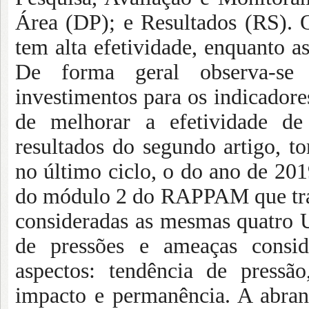
Área (DP); e Resultados (RS).
tem alta efetividade, enquanto
De forma geral observa-se 
investimentos para os indicadore
de melhorar a efetividade d
resultados do segundo artigo,
no último ciclo, o do ano de 201
do módulo 2 do RAPPAM que trat
consideradas as mesmas quatro U
de pressões e ameaças consid
aspectos: tendência de pressã
impacto e permanência. A abra