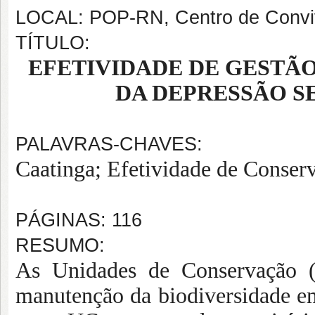
LOCAL: POP-RN, Centro de Convi
TÍTULO:
EFETIVIDADE DE GESTÃ
DA DEPRESSÃO S
PALAVRAS-CHAVES:
Caatinga;
Efetividade de Conser
PÁGINAS: 116
RESUMO:
As Unidades de Conservação (
manutenção da biodiversidade em