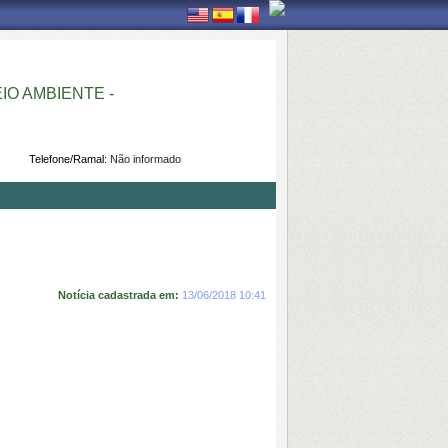
O AMBIENTE -
Telefone/Ramal:
Não informado
Notícia cadastrada em:
13/06/2018 10:41