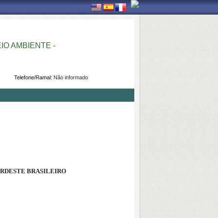
O AMBIENTE -
Telefone/Ramal:
Não informado
ORDESTE BRASILEIRO