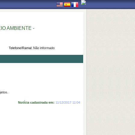
O AMBIENTE -
Telefone/Ramal:
Não informado
jetos.
Notícia cadastrada em:
11/12/2017 11:04