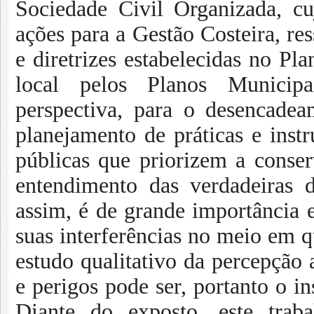
Sociedade Civil Organizada, cu
ações para a Gestão Costeira, res
e diretrizes estabelecidas no Pl
local pelos Planos Municip
perspectiva, para o desencade
planejamento de práticas e inst
públicas que priorizem a conse
entendimento das verdadeiras 
assim, é de grande importância 
suas interferências no meio em 
estudo qualitativo da percepção 
e perigos pode ser, portanto o i
Diante do exposto, este trab