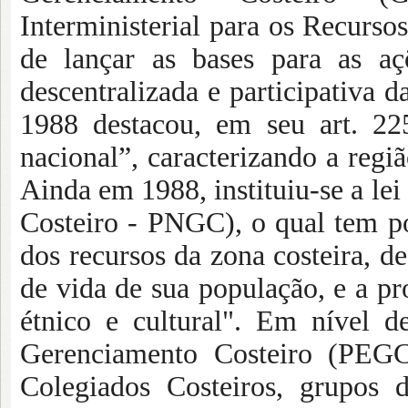
Interministerial para os Recur
de lançar as bases para as aç
descentralizada e participativa d
1988 destacou, em seu art. 22
nacional”, caracterizando a regi
Ainda em 1988, instituiu-se a le
Costeiro - PNGC), o qual tem por
dos recursos da zona costeira, de
de vida de sua população, e a pro
étnico e cultural". Em nível d
Gerenciamento Costeiro (PEGC)
Colegiados Costeiros, grupos 