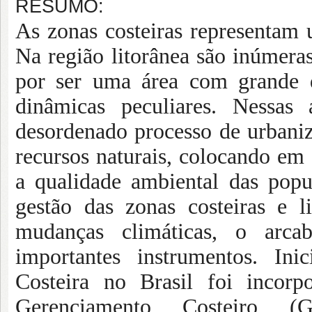
RESUMO:
As zonas costeiras representam u
Na região litorânea são inúmera
por ser uma área com grande d
dinâmicas peculiares. Nessas
desordenado processo de urbaniz
recursos naturais, colocando em
a qualidade ambiental das pop
gestão das zonas costeiras e 
mudanças climáticas, o arcab
importantes instrumentos. In
Costeira no Brasil foi incor
Gerenciamento Costeiro 