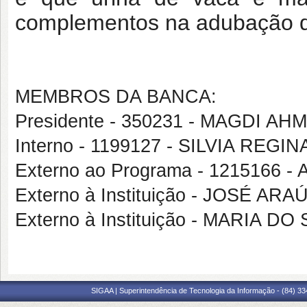
complementos na adubação d
MEMBROS DA BANCA:
Presidente - 350231 - MAGDI A
Interno - 1199127 - SILVIA RE
Externo ao Programa - 1215166
Externo à Instituição - JOSÉ A
Externo à Instituição - MARI
SIGAA | Superintendência de Tecnologia da Informação - (84) 3