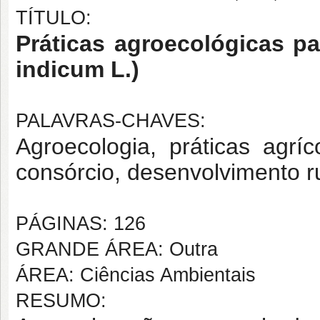
TÍTULO:
Práticas agroecológicas p
indicum L.)
PALAVRAS-CHAVES:
Agroecologia, práticas agríco
consórcio, desenvolvimento ru
PÁGINAS: 126
GRANDE ÁREA: Outra
ÁREA: Ciências Ambientais
RESUMO: