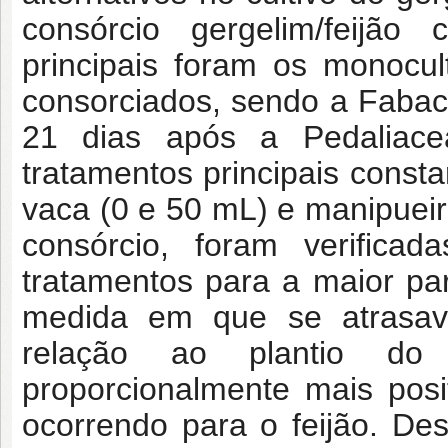
consórcio gergelim/feijão 
principais foram os monocul
consorciados, sendo a Faba
21 dias após a Pedaliac
tratamentos principais cons
vaca (0 e 50 mL) e manipueir
consórcio, foram verificada
tratamentos para a maior pa
medida em que se atrasav
relação ao plantio do g
proporcionalmente mais posi
ocorrendo para o feijão. De