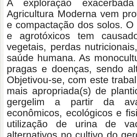
A exploração exacerbad
Agricultura Moderna vem pr
e compactação dos solos. O us
e agrotóxicos tem causado
vegetais, perdas nutricionai
saúde humana. As monocultu
pragas e doenças, sendo al
Objetivou-se, com este trabalh
mais apropriada(s) de plant
gergelim a partir da av
econômicos, ecológicos e fisi
utilização de urina de va
alternativos no cultivo do g