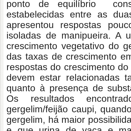
ponto de equilíbrio cons
estabelecidas entre as dua
apresentou respostas pouc
isoladas de manipueira. A 
crescimento vegetativo do g
das taxas de crescimento em
respostas do crescimento do 
devem estar relacionadas ta
quanto à presença de subst
Os resultados encontra
gergelim/feijão caupi, quan
gergelim, há maior possibilid
e que urina de vaca e man