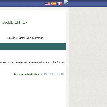
O AMBIENTE -
Telefone/Ramal:
Não informado
os recursos devem ser apresentados até o dia 19 de
Notícia cadastrada em:
13/11/2013 15:10