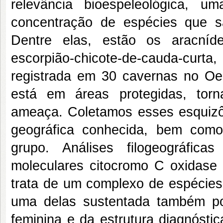
relevância bioespeleológica, 
concentração de espécies que s
Dentre elas, estão os aracní
escorpião-chicote-de-cauda-cu
registrada em 30 cavernas no Oes
está em áreas protegidas, torn
ameaça. Coletamos esses esquizôm
geográfica conhecida, bem como
grupo. Análises filogeográfic
moleculares citocromo C oxidase 
trata de um complexo de espécies
uma delas sustentada também por 
feminina e da estrutura diagnóst