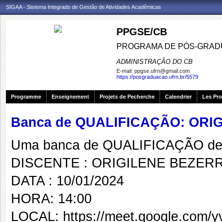
SIGAA - Sistema Integrado de Gestão de Atividades Acadêmicas
PPGSE/CB
PROGRAMA DE PÓS-GRADU
ADMINISTRAÇÃO DO CB
E-mail:
ppgse.ufrn@gmail.com
https://posgraduacao.ufrn.br/5579
Programme
Enseignement
Projets de Pecherche
Calendrier
Les Pro
Banca de QUALIFICAÇÃO: OR
Uma banca de QUALIFICAÇÃO de 
DISCENTE : ORIGILENE BEZER
DATA : 10/01/2024
HORA: 14:00
LOCAL: https://meet.google.com/y