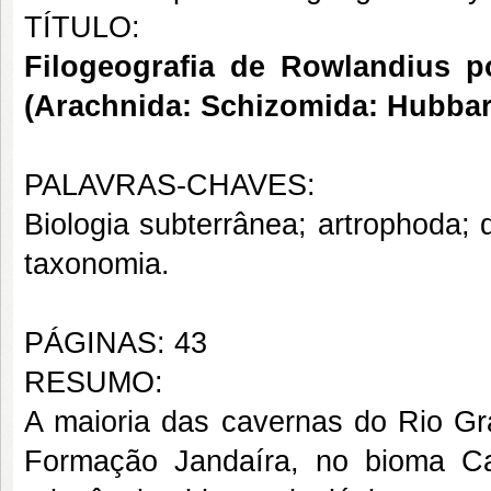
TÍTULO:
Filogeografia de Rowlandius p
(Arachnida: Schizomida: Hubbar
PALAVRAS-CHAVES:
Biologia subterrânea; artrophoda;
taxonomia.
PÁGINAS: 43
RESUMO:
A maioria das cavernas do Rio Gra
Formação Jandaíra, no bioma Ca