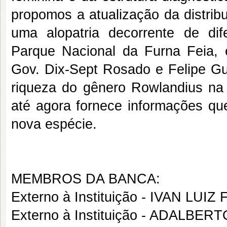
propomos a atualização da distrib
uma alopatria decorrente de dif
Parque Nacional da Furna Feia,
Gov. Dix-Sept Rosado e Felipe G
riqueza do gênero Rowlandius na
até agora fornece informações q
nova espécie.
MEMBROS DA BANCA:
Externo à Instituição - IVAN LU
Externo à Instituição - ADALB